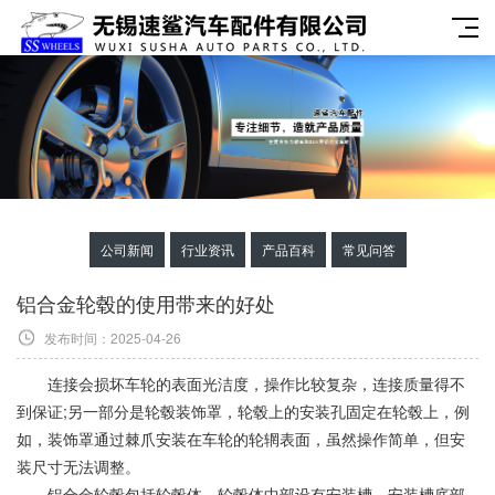
公司新闻
行业资讯
产品百科
常见问答
铝合金轮毂的使用带来的好处
发布时间：2025-04-26
连接会损坏车轮的表面光洁度，操作比较复杂，连接质量得不
到保证;另一部分是轮毂装饰罩，轮毂上的安装孔固定在轮毂上，例
如，装饰罩通过棘爪安装在车轮的轮辋表面，虽然操作简单，但安
装尺寸无法调整。
铝合金轮毂
包括轮毂体，轮毂体中部设有安装槽，安装槽底部