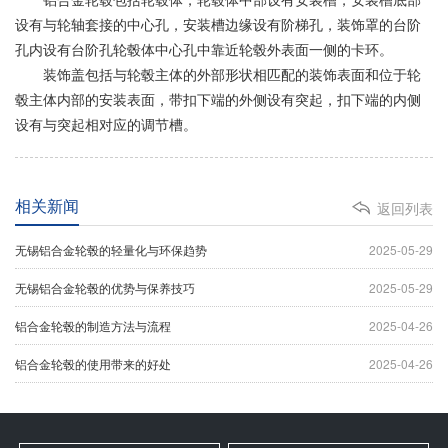
设有与轮轴套接的中心孔，安装槽边缘设有阶梯孔，装饰罩的台阶
孔内设有台阶孔轮毂体中心孔中靠近轮毂外表面一侧的卡环。
装饰盖包括与轮毂主体的外部形状相匹配的装饰表面和位于轮
毂主体内部的安装表面，带扣下端的外侧设有突起，扣下端的内侧
设有与突起相对应的调节槽。
相关新闻
返回列表
无锡铝合金轮毂的轻量化与环保趋势
2025-05-29
无锡铝合金轮毂的优势与保养技巧
2025-05-29
铝合金轮毂的制造方法与流程
2025-04-26
铝合金轮毂的使用带来的好处
2025-04-26