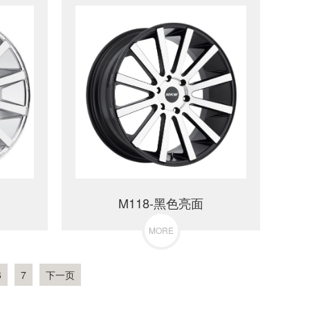
M118-黑色亮面
MORE
6
7
下一页