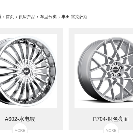
置：
首页
>
供应产品
>
车型分类
>
丰田 雷克萨斯
A602-水电镀
R704-银色亮面
MORE
MORE