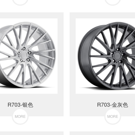
R703-银色
R703-金灰色
MORE
MORE