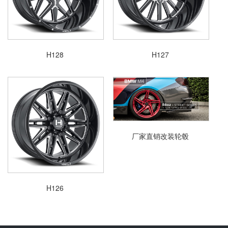
H128
H127
厂家直销改装轮毂
H126