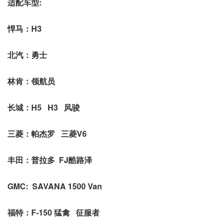
适配车型:
悍马：H3
北汽：勇士
林肯：领航员
长城：H5 H3 风骏
三菱：帕杰罗 三菱V6
丰田：普拉多 FJ酷路泽
GMC: SAVANA 1500 Van
福特：F-150 猛禽 征服者