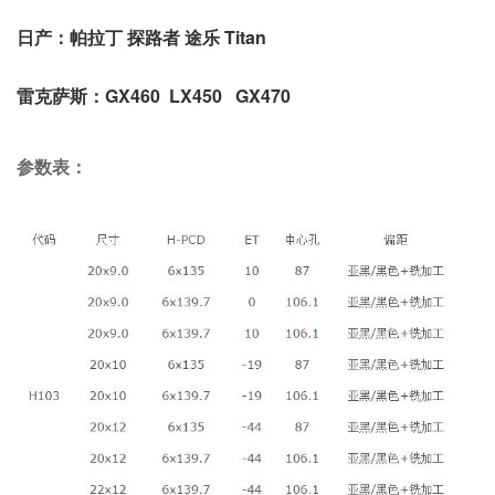
日产：帕拉丁 探路者 途乐 Titan
雷克萨斯：GX460 LX450 GX470
参数表：